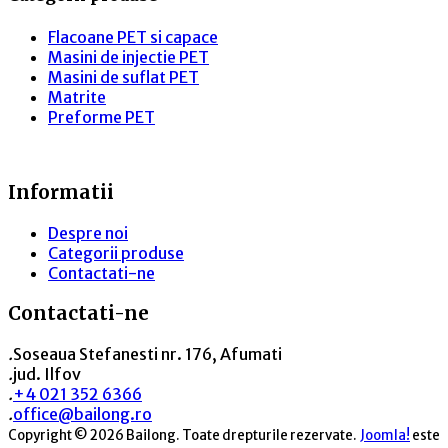
Flacoane PET si capace
Masini de injectie PET
Masini de suflat PET
Matrite
Preforme PET
Informatii
Despre noi
Categorii produse
Contactati-ne
Contactati-ne
.
Soseaua Stefanesti nr. 176, Afumati
.
jud. Ilfov
.
+4 021 352 6366
.
office@bailong.ro
Copyright © 2026 Bailong. Toate drepturile rezervate.
Joomla!
este