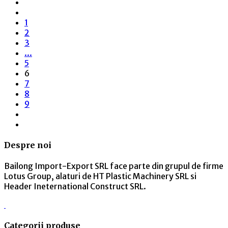
1
2
3
...
5
6
7
8
9
Despre noi
Bailong Import-Export SRL face parte din grupul de firme
Lotus Group, alaturi de HT Plastic Machinery SRL si
Header Ineternational Construct SRL.
Categorii produse