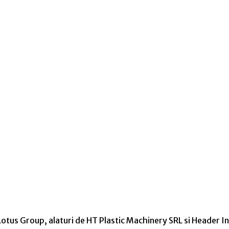
otus Group, alaturi de HT Plastic Machinery SRL si Header I