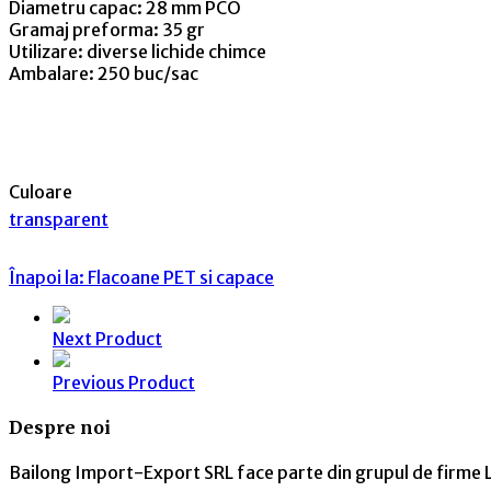
Diametru capac: 28 mm PCO
Gramaj preforma: 35 gr
Utilizare: diverse lichide chimce
Ambalare: 250 buc/sac
Culoare
transparent
Înapoi la: Flacoane PET si capace
Next Product
Previous Product
Despre noi
Bailong Import-Export SRL face parte din grupul de firme L