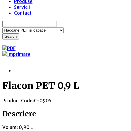
Produse
Servicii
Contact
Search
Flacon PET 0,9 L
Product Code:
C-0905
Descriere
Volum: 0,90 L