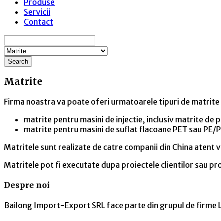
Produse
Servicii
Contact
Search
Matrite
Firma noastra va poate oferi urmatoarele tipuri de matrite (
matrite pentru masini de injectie, inclusiv matrite de
matrite pentru masini de suflat flacoane PET sau PE/
Matritele sunt realizate de catre companii din China atent ve
Matritele pot fi executate dupa proiectele clientilor sau pro
Despre noi
Bailong Import-Export SRL face parte din grupul de firme L