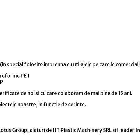
in special folosite impreuna cu utilajele pe care le comercial
 preforme PET
PP
rificate de noi si cu care colaboram de mai bine de 15 ani.
iectele noastre, in functie de cerinte.
otus Group, alaturi de HT Plastic Machinery SRL si Header I