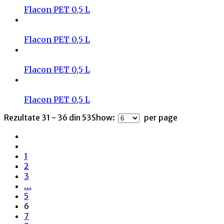
Flacon PET 0,5 L
Flacon PET 0,5 L
Flacon PET 0,5 L
Flacon PET 0,5 L
Rezultate 31 - 36 din 53
Show:
per page
1
2
3
...
5
6
7