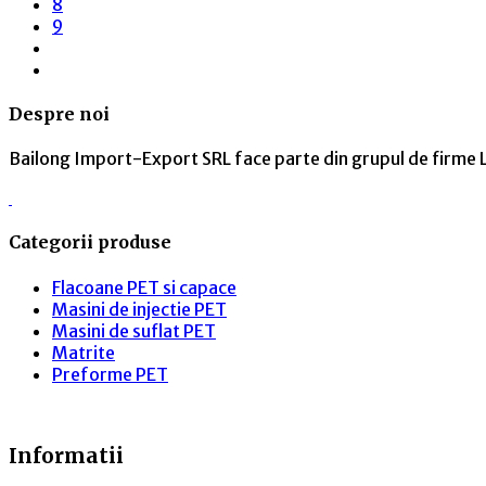
8
9
Despre noi
Bailong Import-Export SRL face parte din grupul de firme L
Categorii produse
Flacoane PET si capace
Masini de injectie PET
Masini de suflat PET
Matrite
Preforme PET
Informatii