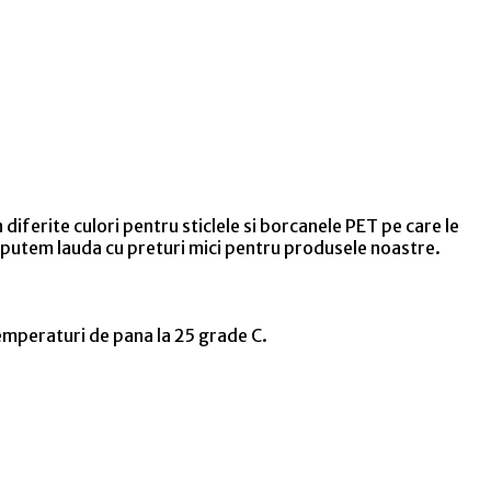
ferite culori pentru sticlele si borcanele PET pe care le
ne putem lauda cu preturi mici pentru produsele noastre.
temperaturi de pana la 25 grade C.