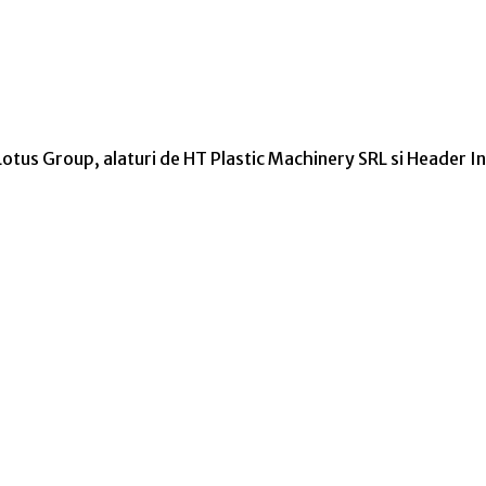
otus Group, alaturi de HT Plastic Machinery SRL si Header I